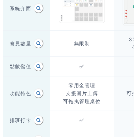
系統介面
30
會員數量
無限制
點數儲值
✅
零用金管理

功能特色
支援圖片上傳

可
可拖曳管理桌位
排班打卡
✅