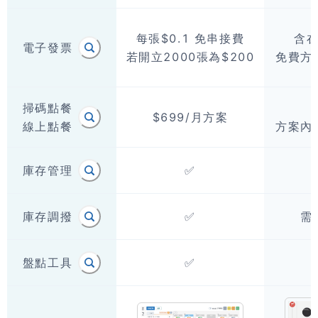
每張$0.1 免串接費

含在
電子發票
若開立2000張為$200
免費方
掃碼點餐

$699/月方案
線上點餐
方案內
庫存管理
✅
庫存調撥
✅
需
盤點工具
✅