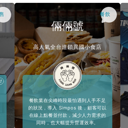
售
餐飲
倆倆號
高人氣全台連鎖異國小食店
餐飲業在尖峰時段最怕遇到人手不足
的狀況，導入 Simpos 後，顧客可以
所
在線上點餐並付款，減少人力需求的
同時，也大幅提升營運效率。