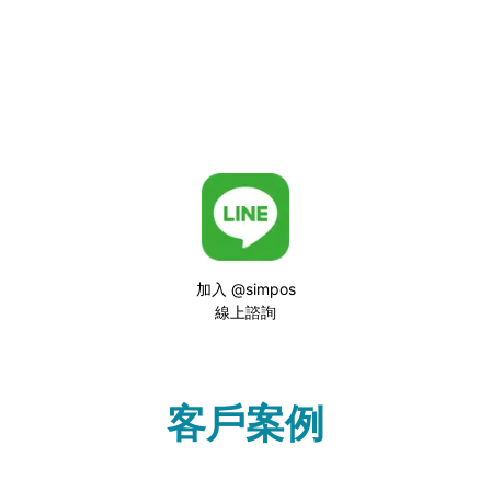
加入 @simpos
線上諮詢
客戶案例