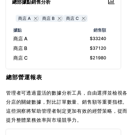
總部據點銷售分析
商店
A
商店
B
商店
C
據點
銷售額
商店 A
$33240
商店 B
$37120
商店 C
$21980
總部營運報表
管理者可透過靈活的數據分析工具，自由選擇並檢視各
分店的關鍵數據，對比訂單數量、銷售額等重要指標。
這些洞察將幫助管理者制定更加有效的經營策略，從而
提升整體業務效率與市場競爭力。