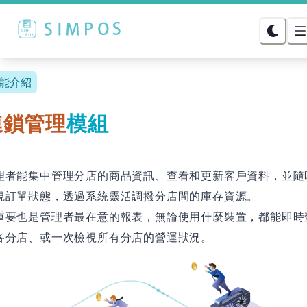
能介紹
連鎖管理
模組
理者能集中管理分店的商品資訊、查看和更新客戶資料，並隨
視訂單狀態，透過系統靈活調撥分店間的庫存資源。
重要也是管理者最在意的報表，無論使用什麼裝置，都能即時
各分店、或一次檢視所有分店的營運狀況。