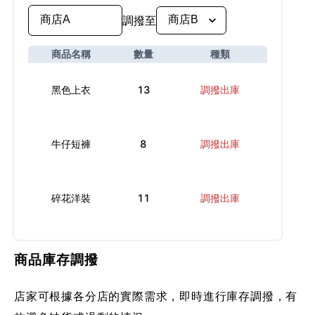
調撥至
商品名稱
數量
種類
黑色上衣
13
調撥出庫
牛仔短褲
8
調撥出庫
碎花洋裝
11
調撥出庫
商品庫存調撥
店家可根據各分店的實際需求，即時進行庫存調撥，有