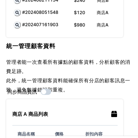
$240
商店B
#202408051548
$120
商店A
#202407161903
$980
商店A
統一管理顧客資料
管理者能一次查看所有據點的顧客資料，分析顧客的消
費足跡。
此外，統一管理顧客資料能確保所有分店的顧客訊息一
致，避免數據錯誤和重複。
同步商品資訊
商店
A
商品列表
商品名稱
價格
折扣內容