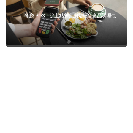
餐廳 POS、線上點餐、網站販售食品調理包