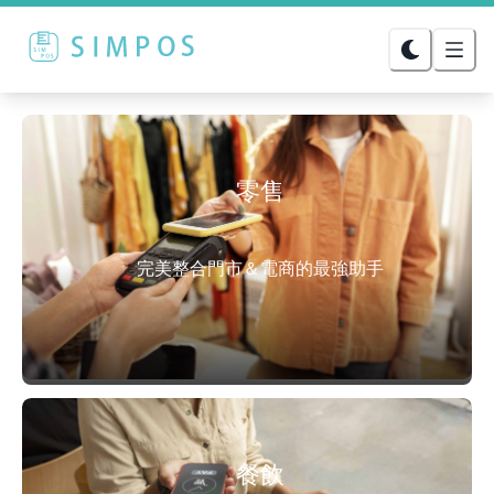
零售
完美整合門市＆電商的最強助手
餐飲