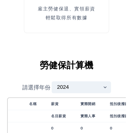
雇主勞健保退、實領薪資
輕鬆取得所有數據
勞健保計算機
請選擇年份
名稱
薪資
實際開銷
抵扣後撥薪
名目薪資
實際人事
抵扣後撥薪
0
0
0