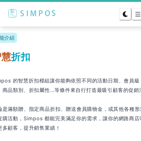
能介紹
智慧
折扣
impos 的智慧折扣模組讓你能夠依照不同的活動日期、會員級
、商品類別、折扣屬性...等條件來自行打造最吸引顧客的促銷
。
論是滿額贈、指定商品折扣、贈送會員購物金，或其他各種形
促購活動，Simpos 都能完美滿足你的需求，讓你的網路商店
更多顧客，提升銷售業績！