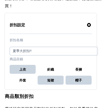
買！
折扣設定
折扣名稱
商品目錄
上衣
針織
長褲
外套
短裙
帽子
商品類別折扣