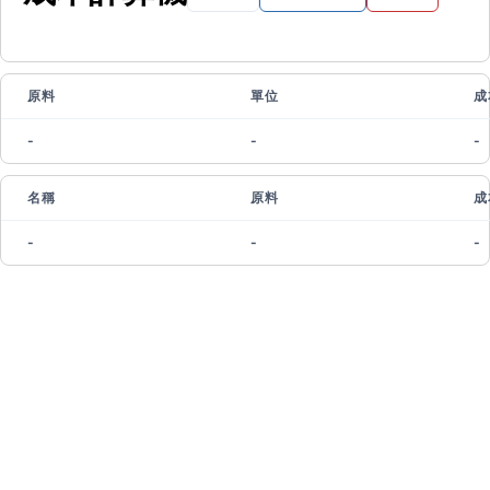
原料
單位
成
-
-
-
名稱
原料
成
-
-
-