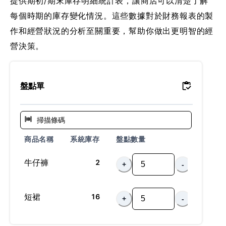
提供期初/期末庫存明細統計表，讓商店可以清楚了解
每個時期的庫存變化情況。這些數據對於財務報表的製
作和經營狀況的分析至關重要，幫助你做出更明智的經
營決策。
盤點單
商品名稱
系統庫存
盤點數量
牛仔褲
2
+
-
短裙
16
+
-