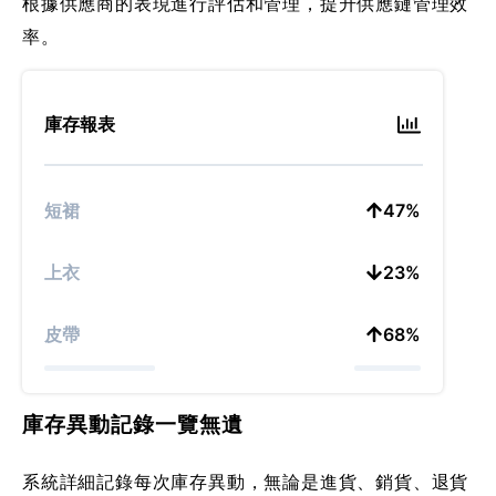
根據供應商的表現進行評估和管理，提升供應鏈管理效
率。
庫存報表
短裙
47
%
上衣
23
%
皮帶
68
%
庫存異動記錄一覽無遺
系統詳細記錄每次庫存異動，無論是進貨、銷貨、退貨