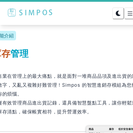
能介紹
庫存
管理
售業在管理上的最大痛點，就是面對一堆商品品項及進出貨的
數字，又亂又複雜好難管理！Simpos 的智慧進銷存模組為您
你的煩惱。
僅有效管理商品進出貨記錄，還具備智慧盤點工具，讓你輕鬆
庫存清點，確保帳實相符，提升營運效率。