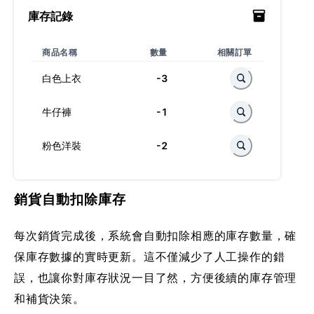
庫存記錄
商品名稱
數量
相關訂單
白色上衣
-3
牛仔褲
-1
粉色洋裝
-2
銷貨自動扣除庫存
每次銷貨完成後，系統會自動扣除相應的庫存數量，確
保庫存數據的實時更新。這不僅減少了人工操作的錯
誤，也讓你對庫存狀況一目了然，方便後續的庫存管理
和補貨決策。