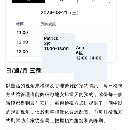
2024-08-21
（三）
時間
預約資訊
11:00
Patrick
12:00
3
位
Ann
11:00-13:00
13:00
6
位
12:00-14:00
日/週/月 三種預約檢視方式
以靈活的視角來檢視及管理繁雜的預約資訊，每日檢視
方式讓管理者能夠細緻地安排當天的預約，確保每一個
時段都得到最佳安排。每週檢視方式則提供了一個中期
的規劃視角，便於調整和優化資源配置。而每月檢視方
式則幫助店家從全局上把握預約趨勢和高峰期。