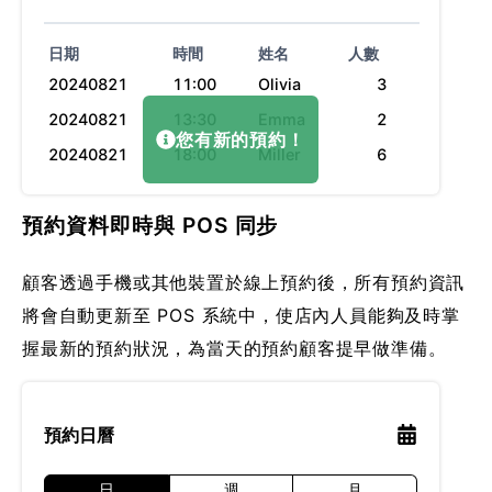
日期
時間
姓名
人數
20240821
11:00
Olivia
3
20240821
13:30
Emma
2
您有新的預約！
20240821
18:00
Miller
6
預約資料即時與 POS 同步
顧客透過手機或其他裝置於線上預約後，所有預約資訊
將會自動更新至 POS 系統中，使店內人員能夠及時掌
握最新的預約狀況，為當天的預約顧客提早做準備。
預約日曆
日
週
月