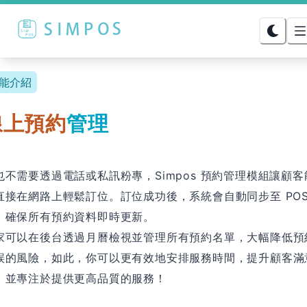
能介紹
線上預約
管理
也不需要透過電話或私訊粉專，Simpos 預約管理模組讓顧客
直接在網路上輕鬆訂位。訂位成功後，系統會自動同步至 POS
，確保所有預約資料即時更新。
家可以在後台透過月曆檢視並管理所有預約名單，大幅降低預
誤的風險，如此，你可以更有效地安排服務時間，提升顧客滿
，並專注於提供更高品質的服務！