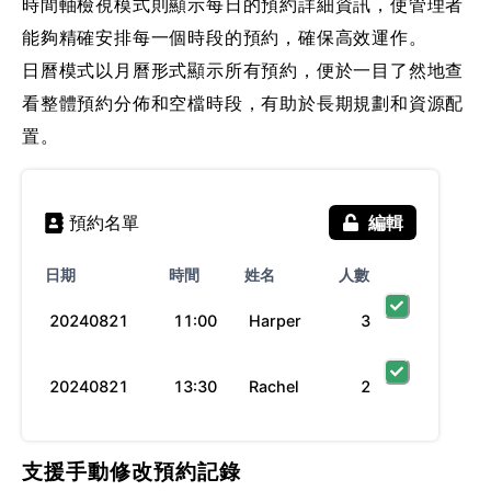
時間軸檢視模式則顯示每日的預約詳細資訊，使管理者
能夠精確安排每一個時段的預約，確保高效運作。
日曆模式以月曆形式顯示所有預約，便於一目了然地查
看整體預約分佈和空檔時段，有助於長期規劃和資源配
置。
預約名單
編輯
日期
時間
姓名
人數
20240821
11:00
Harper
3
20240821
13:30
Rachel
2
支援手動修改預約記錄