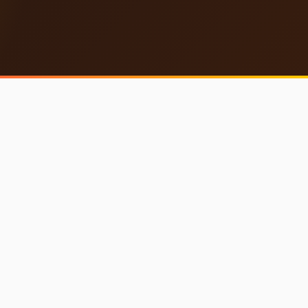
從註冊到上線只要一週
這週就能正