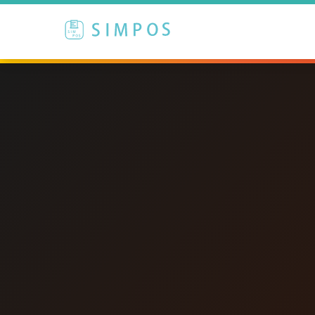
立即免費試用、業務全程協助匯入
·
加 LINE 諮詢、
SPEED-FIRST · 本週可上線