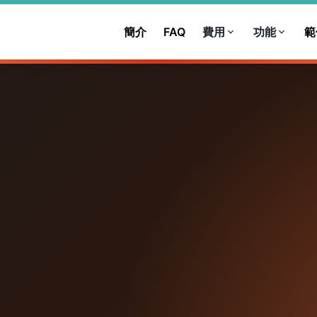
業務一對一介紹方案
（業務在線 週一至五 11:00–18:00）
簡介
FAQ
費用
功能
範
業務在線
第 1 步：填表