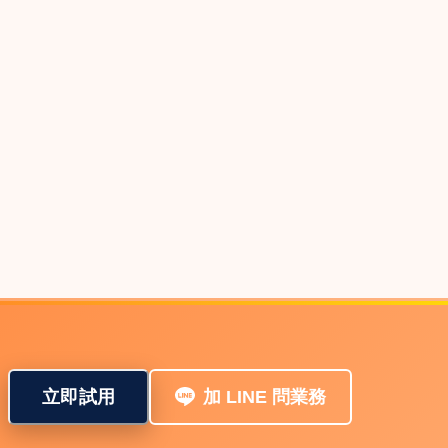
立即試用
加 LINE 問業務