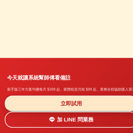
是「人 + 紙本」這個系統能處理的極限到了 — 下一段告訴
你 Simpos 怎麼接
今天就讓系統幫師傅看備註
新手版三年方案均攤每月 $399 起、硬體租賃月租 $99 起、業務全程協助匯入菜
立即試用
加 LINE 問業務