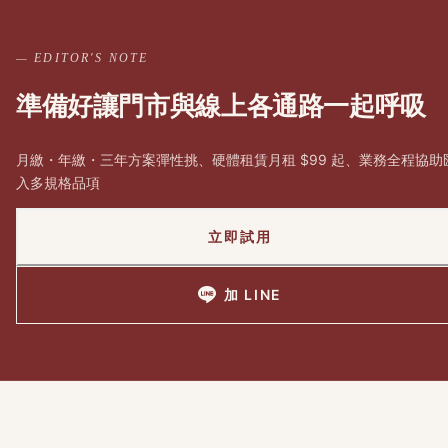
— EDITOR'S NOTE
準備好讓門市與線上各通路一起呼吸
月繳・年繳・三年方案彈性挑、硬體租賃月租 $99 起、業務全程協助
入多規格品項
立即試用
加 LINE