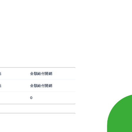
估
全額給付開銷
估
全額給付開銷
0