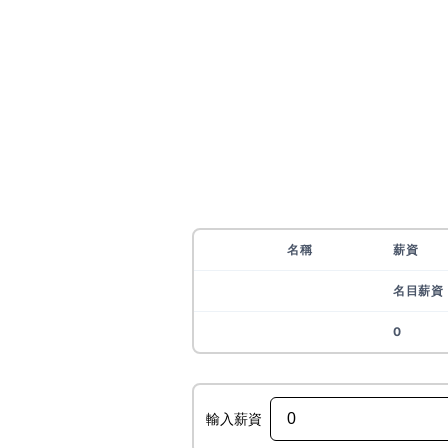
名稱
薪資
名目薪資
0
輸入薪資