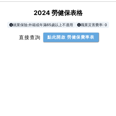
2024
勞健保表格
就業保險:外籍或年滿65歲以上不適用
職業災害費率:
0
直接查詢
點此開啟 勞健保費率表